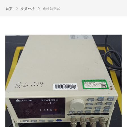
首页
ꄲ
失效分析
ꄲ
电性能测试