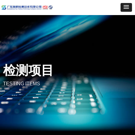
检测项目
TESTING ITEMS