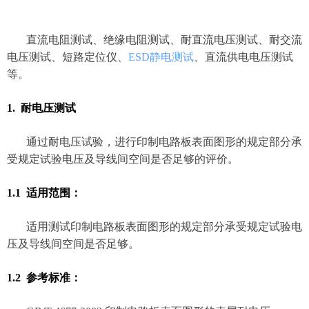
直流电阻测试、绝缘电阻测试、耐直流电压测试、耐交流
电压测试、短路定位仪、
ESD静电测试
、直流供电电压测试
等。
1. 耐电压测试
通过耐电压试验，进行印制电路板表面图形的规定部分承
受规定试验电压及导线间空间是否足够的评价。
1.1 适用范围：
适用测试印制电路板表面图形的规定部分承受规定试验电
压及导线间空间是否足够。
1.2 参考标准：