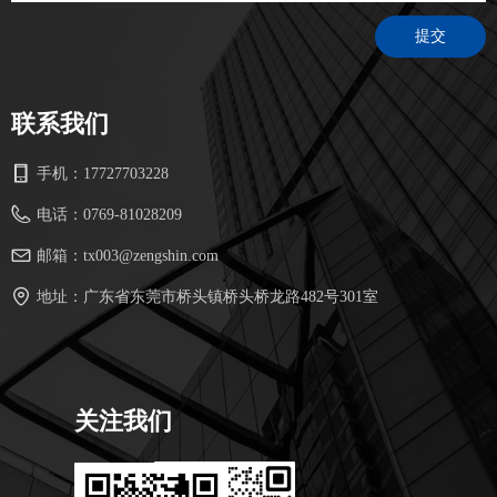
提交
联系我们
手机：
17727703228
电话：
0769-81028209
邮箱：
tx003@zengshin.com
地址：
广东省东莞市桥头镇桥头桥龙路482号301室
关注我们