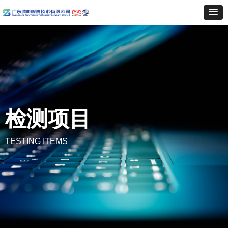
检测项目
TESTING ITEMS