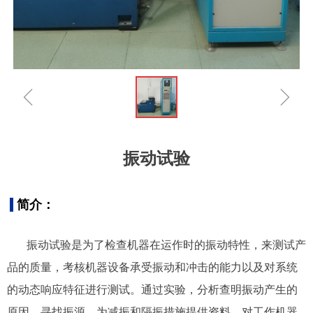
ꁆ
ꁇ
振动试验
简介：
振动试验是为了检查
机器在运作时的振动特性，来测试产
品的质量，考核机器设备承受振动和冲击的能力以及对系统
的动态响应特征进行测试。通过实验，分析查明振动产生的
原因，寻找振源，为减振和隔振措施提供资料，对工作机器