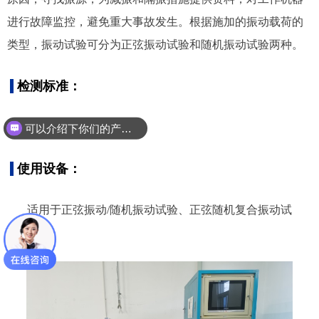
进行故障监控，避免重大事故发生。
根据施加的振动载荷的
类型，振动试验可分为正弦振动试验和随机振动试验两种。
检测标准：
GBT 2423.56-2006
可以介绍下你们的产品么？
使用设备：
适用于正弦振动/随机振动试验、正弦随机复合振动试
验。